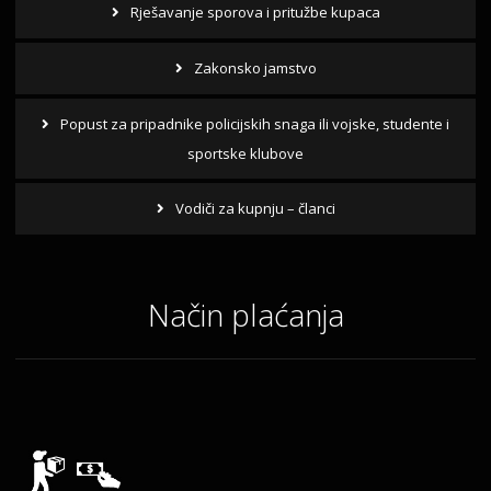
Rješavanje sporova i pritužbe kupaca
Zakonsko jamstvo
Popust za pripadnike policijskih snaga ili vojske, studente i
sportske klubove
Vodiči za kupnju – članci
Način plaćanja