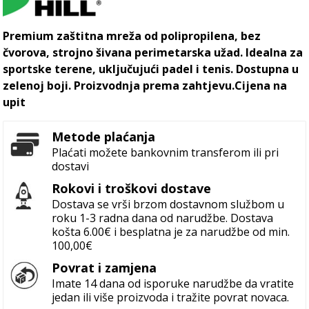
Premium zaštitna mreža od polipropilena, bez
čvorova, strojno šivana perimetarska užad. Idealna za
sportske terene, uključujući padel i tenis. Dostupna u
zelenoj boji. Proizvodnja prema zahtjevu.Cijena na
upit
Metode plaćanja
Plaćati možete bankovnim transferom ili pri
dostavi
Rokovi i troškovi dostave
Dostava se vrši brzom dostavnom službom u
roku 1-3 radna dana od narudžbe. Dostava
košta 6.00€ i besplatna je za narudžbe od min.
100,00€
Povrat i zamjena
Imate 14 dana od isporuke narudžbe da vratite
jedan ili više proizvoda i tražite povrat novaca.