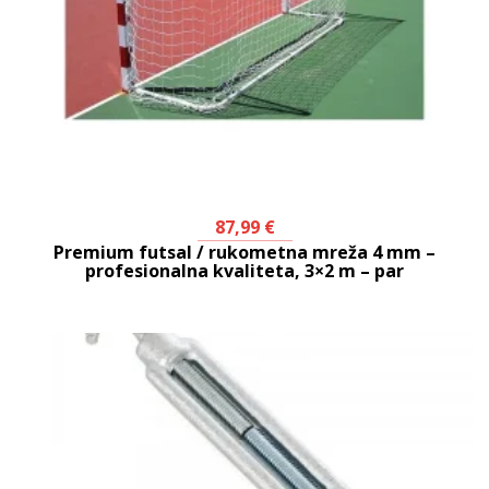
87,99
€
Premium futsal / rukometna mreža 4 mm –
profesionalna kvaliteta, 3×2 m – par