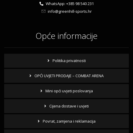
WhatsApp: +385 98 540 231
info@greenhill-sports.hr
Opće informacije
Politika privatnosti
OPĆI UVJETI PRODAJE – COMBAT ARENA
Mini opći uvjeti poslovanja
Cijena dostave i uvjeti
Povrat, zamjena i reklamacija