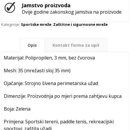
Jamstvo proizvoda
Dvije godine zakonskog jamstva na proizvode
Kategorije:
Sportske mreže
,
Zaštitne i sigurnosne mreže
Opis
Kontakt forma za upit
Materijal: Polipropilen, 3 mm, bez čvorova
Mesh: 35 (mrežasti sloj 35 mm)
Ojačanje: Strojno šivena perimetarska užad
Dimenzije: Proizvodnja po mjeri prema zahtjevu kupca
Boja: Zelena
Primjena: Sportski tereni, paddle tenis, rekreacijski
sportovi, zaštita užadi