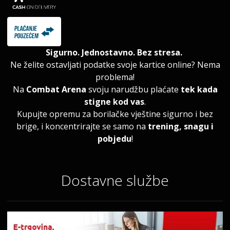
Sigurno. Jednostavno. Bez stresa.
Ne želite ostavljati podatke svoje kartice online? Nema
problema!
Na
Combat Arena
svoju narudžbu plaćate
tek kada
stigne kod vas
.
Kupujte opremu za borilačke vještine sigurno i bez
brige, i koncentrirajte se samo na
trening, snagu i
pobjedu
!
Dostavne službe