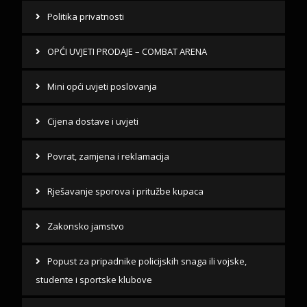
Politika privatnosti
OPĆI UVJETI PRODAJE – COMBAT ARENA
Mini opći uvjeti poslovanja
Cijena dostave i uvjeti
Povrat, zamjena i reklamacija
Rješavanje sporova i pritužbe kupaca
Zakonsko jamstvo
Popust za pripadnike policijskih snaga ili vojske,
studente i sportske klubove