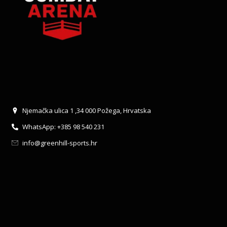
Njemačka ulica 1 ,34 000 Požega, Hrvatska
WhatsApp: +385 98 540 231
info@greenhill-sports.hr