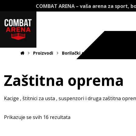
COMBAT ARENA – vaša arena za sport, bo
Proizvodi
Borilački sportovi
Zaštitna op
Zaštitna oprema
Kacige , štitnici za usta , suspenzori i druga zaštitna opr
Prikazuje se svih 16 rezultata