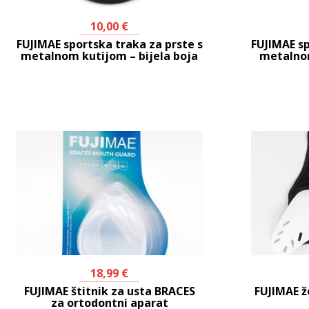
10,00
€
FUJIMAE sportska traka za prste s
FUJIMAE sp
metalnom kutijom – bijela boja
metalnom
18,99
€
FUJIMAE štitnik za usta BRACES
FUJIMAE ž
za ortodontni aparat