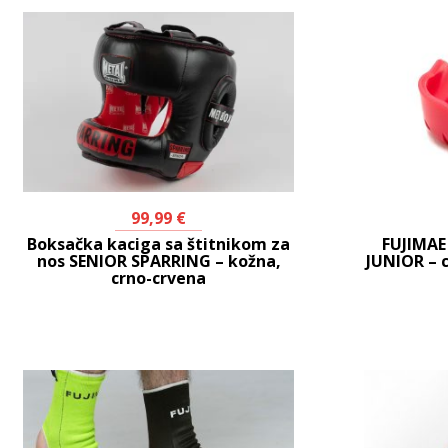
99,99
€
Boksačka kaciga sa štitnikom za
FUJIMAE 
nos SENIOR SPARRING – kožna,
JUNIOR – c
crno-crvena