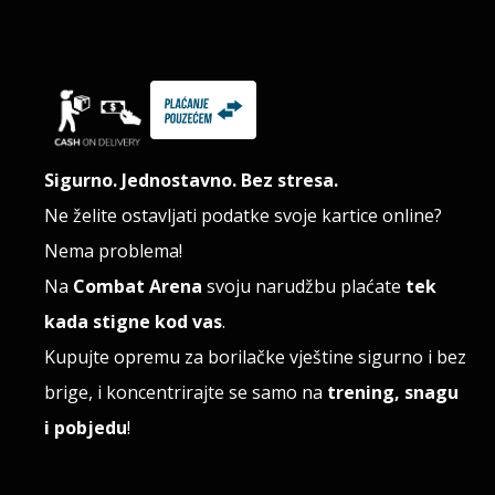
Sigurno. Jednostavno. Bez stresa.
Ne želite ostavljati podatke svoje kartice online?
Nema problema!
Na
Combat Arena
svoju narudžbu plaćate
tek
kada stigne kod vas
.
Kupujte opremu za borilačke vještine sigurno i bez
brige, i koncentrirajte se samo na
trening, snagu
i pobjedu
!