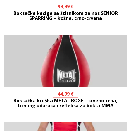
99,99
€
Boksačka kaciga sa štitnikom za nos SENIOR
SPARRING – kožna, crno-crvena
44,99
€
Boksačka kruška METAL BOXE – crveno-crna,
trening udaraca i refleksa za boks i MMA