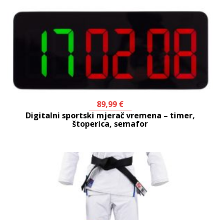
89,99
€
Digitalni sportski mjerač vremena – timer,
štoperica, semafor