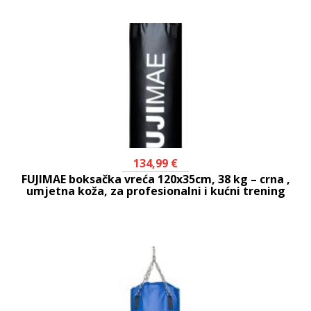
134,99
€
FUJIMAE boksačka vreća 120x35cm, 38 kg – crna ,
umjetna koža, za profesionalni i kućni trening