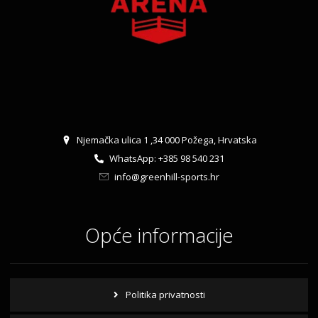
Njemačka ulica 1 ,34 000 Požega, Hrvatska
WhatsApp: +385 98 540 231
info@greenhill-sports.hr
Opće informacije
Politika privatnosti