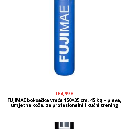
164,99
€
FUJIMAE boksačka vreća 150×35 cm, 45 kg – plava,
umjetna koža, za profesionalni i kućni trening