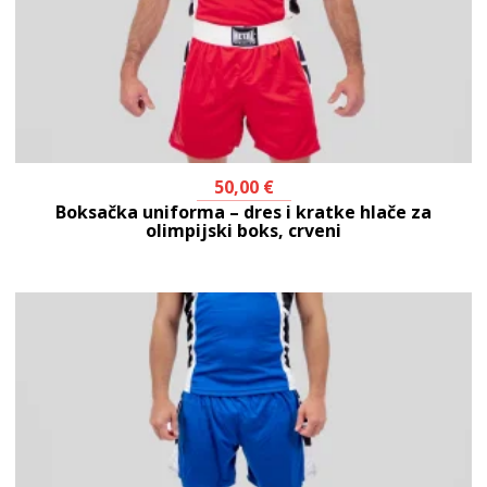
50,00
€
Boksačka uniforma – dres i kratke hlače za
olimpijski boks, crveni