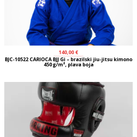
140,00
€
BJC-10522 CARIOCA BJJ Gi – brazilski jiu-jitsu kimono
450 g/m², plava boja