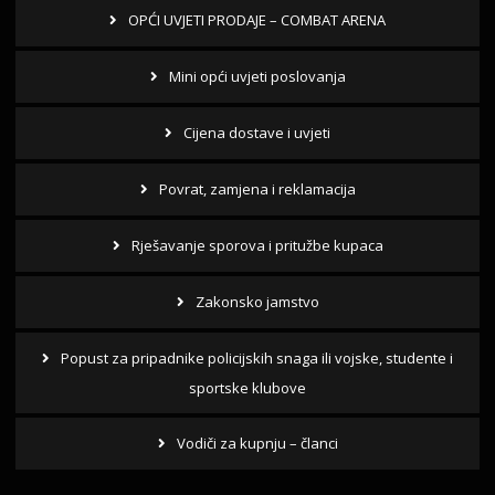
OPĆI UVJETI PRODAJE – COMBAT ARENA
Mini opći uvjeti poslovanja
Cijena dostave i uvjeti
Povrat, zamjena i reklamacija
Rješavanje sporova i pritužbe kupaca
Zakonsko jamstvo
Popust za pripadnike policijskih snaga ili vojske, studente i
sportske klubove
Vodiči za kupnju – članci