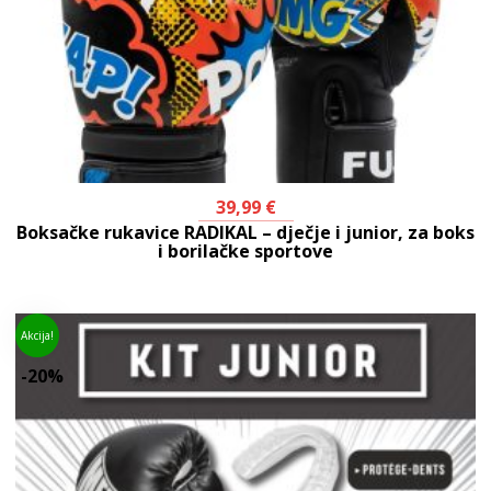
39,99
€
Boksačke rukavice RADIKAL – dječje i junior, za boks
i borilačke sportove
Akcija!
-20%