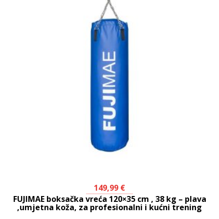
149,99
€
FUJIMAE boksačka vreća 120×35 cm , 38 kg – plava
,umjetna koža, za profesionalni i kućni trening