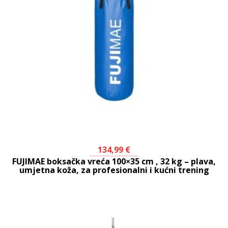
134,99
€
FUJIMAE boksačka vreća 100×35 cm , 32 kg – plava,
umjetna koža, za profesionalni i kućni trening