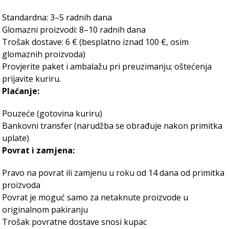
Standardna: 3–5 radnih dana
Glomazni proizvodi: 8–10 radnih dana
Trošak dostave: 6 € (besplatno iznad 100 €, osim
glomaznih proizvoda)
Provjerite paket i ambalažu pri preuzimanju; oštećenja
prijavite kuriru.
Plaćanje:
Pouzeće (gotovina kuriru)
Bankovni transfer (narudžba se obrađuje nakon primitka
uplate)
Povrat i zamjena:
Pravo na povrat ili zamjenu u roku od 14 dana od primitka
proizvoda
Povrat je moguć samo za netaknute proizvode u
originalnom pakiranju
Trošak povratne dostave snosi kupac