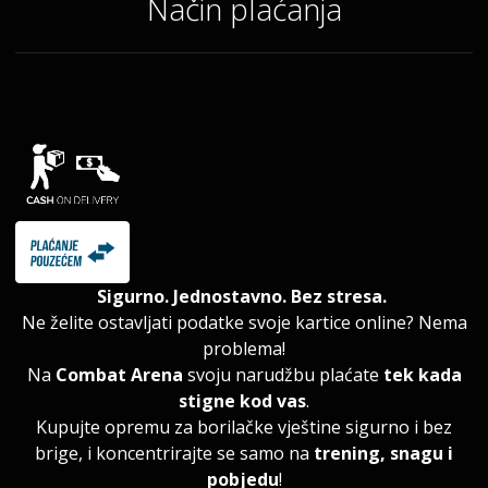
Način plaćanja
Sigurno. Jednostavno. Bez stresa.
Ne želite ostavljati podatke svoje kartice online? Nema
problema!
Na
Combat Arena
svoju narudžbu plaćate
tek kada
stigne kod vas
.
Kupujte opremu za borilačke vještine sigurno i bez
brige, i koncentrirajte se samo na
trening, snagu i
pobjedu
!