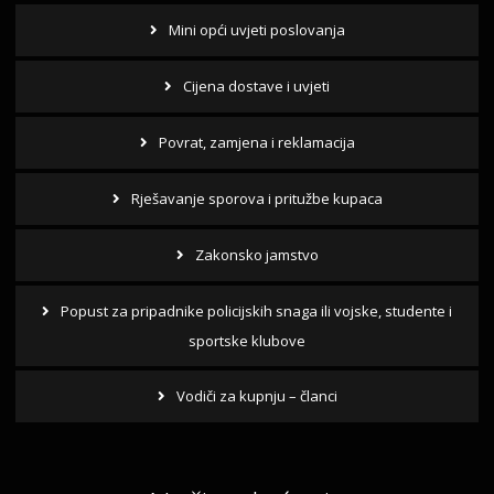
Mini opći uvjeti poslovanja
Cijena dostave i uvjeti
Povrat, zamjena i reklamacija
Rješavanje sporova i pritužbe kupaca
Zakonsko jamstvo
Popust za pripadnike policijskih snaga ili vojske, studente i
sportske klubove
Vodiči za kupnju – članci