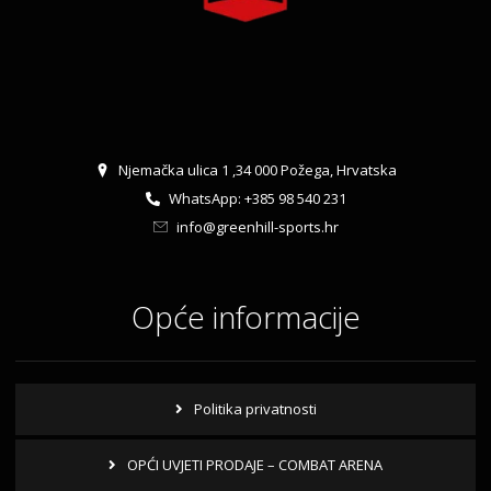
Njemačka ulica 1 ,34 000 Požega, Hrvatska
WhatsApp: +385 98 540 231
info@greenhill-sports.hr
Opće informacije
Politika privatnosti
OPĆI UVJETI PRODAJE – COMBAT ARENA