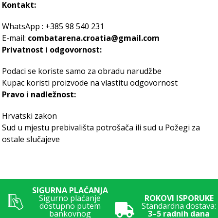
Kontakt:
WhatsApp : +385 98 540 231
E-mail:
combatarena.croatia@gmail.com
Privatnost i odgovornost:
Podaci se koriste samo za obradu narudžbe
Kupac koristi proizvode na vlastitu odgovornost
Pravo i nadležnost:
Hrvatski zakon
Sud u mjestu prebivališta potrošača ili sud u Požegi za
ostale slučajeve
SIGURNA PLAĆANJA
Sigurno plaćanje
ROKOVI ISPORUKE
dostupno putem
Standardna dostava:
bankovnog
3–5 radnih dana