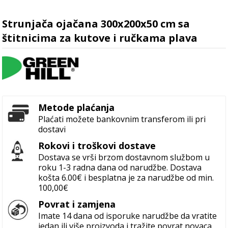
Strunjača ojačana 300x200x50 cm sa
štitnicima za kutove i ručkama plava
Metode plaćanja
Plaćati možete bankovnim transferom ili pri
dostavi
Rokovi i troškovi dostave
Dostava se vrši brzom dostavnom službom u
roku 1-3 radna dana od narudžbe. Dostava
košta 6.00€ i besplatna je za narudžbe od min.
100,00€
Povrat i zamjena
Imate 14 dana od isporuke narudžbe da vratite
jedan ili više proizvoda i tražite povrat novaca.