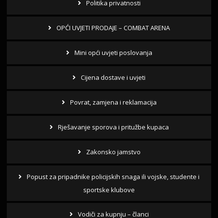
Politika privatnosti
OPĆI UVJETI PRODAJE – COMBAT ARENA
Mini opći uvjeti poslovanja
Cijena dostave i uvjeti
Povrat, zamjena i reklamacija
Rješavanje sporova i pritužbe kupaca
Zakonsko jamstvo
Popust za pripadnike policijskih snaga ili vojske, studente i
sportske klubove
Vodiči za kupnju – članci