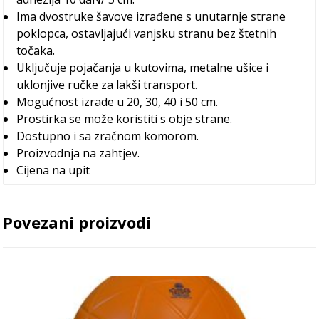
Ima dvostruke šavove izrađene s unutarnje strane
poklopca, ostavljajući vanjsku stranu bez štetnih
točaka.
Uključuje pojačanja u kutovima, metalne ušice i
uklonjive ručke za lakši transport.
Mogućnost izrade u 20, 30, 40 i 50 cm.
Prostirka se može koristiti s obje strane.
Dostupno i sa zračnom komorom.
Proizvodnja na zahtjev.
Cijena na upit
Povezani proizvodi