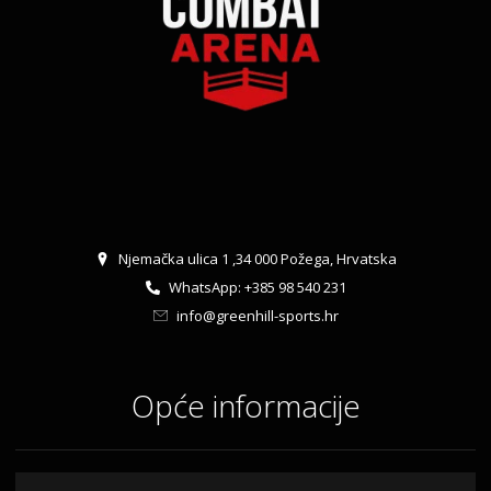
Njemačka ulica 1 ,34 000 Požega, Hrvatska
WhatsApp: +385 98 540 231
info@greenhill-sports.hr
Opće informacije