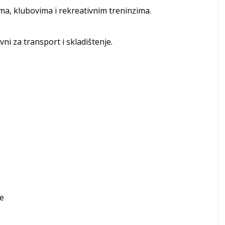
ama, klubovima i rekreativnim treninzima.
vni za transport i skladištenje.
je