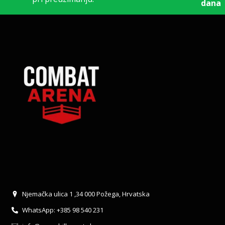
dana
Njemačka ulica 1 ,34 000 Požega, Hrvatska
WhatsApp: +385 98 540 231