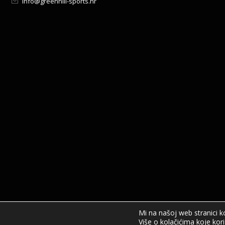
info@greenhill-sports.hr
Mi na našoj web stranici k
Više o kolačićima koje koris