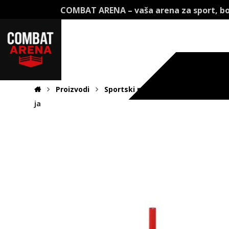
COMBAT ARENA – vaša arena za sport, bo
Proizvodi
Sportski rekviziti
Čunjevi mark
ja