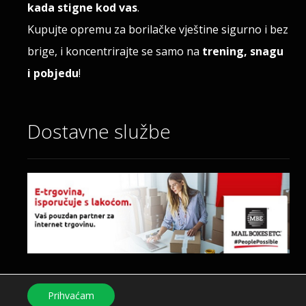
kada stigne kod vas
.
Kupujte opremu za borilačke vještine sigurno i bez
brige, i koncentrirajte se samo na
trening, snagu
i pobjedu
!
Dostavne službe
Prihvaćam