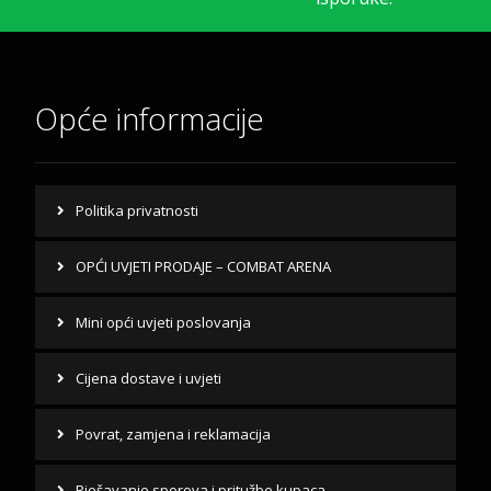
Opće informacije
Politika privatnosti
OPĆI UVJETI PRODAJE – COMBAT ARENA
Mini opći uvjeti poslovanja
Cijena dostave i uvjeti
Povrat, zamjena i reklamacija
Rješavanje sporova i pritužbe kupaca