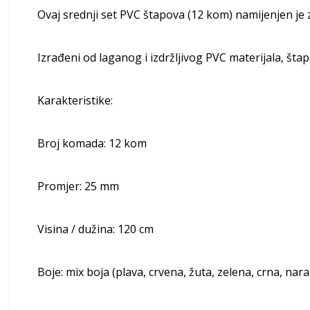
Ovaj srednji set PVC štapova (12 kom) namijenjen je 
Izrađeni od laganog i izdržljivog PVC materijala, štap
Karakteristike:
Broj komada: 12 kom
Promjer: 25 mm
Visina / dužina: 120 cm
Boje: mix boja (plava, crvena, žuta, zelena, crna, 