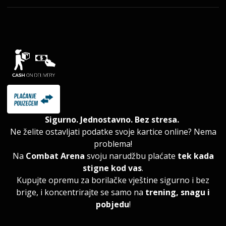
Sigurno. Jednostavno. Bez stresa.
Ne želite ostavljati podatke svoje kartice online? Nema
problema!
Na
Combat Arena
svoju narudžbu plaćate
tek kada
stigne kod vas
.
Kupujte opremu za borilačke vještine sigurno i bez
brige, i koncentrirajte se samo na
trening, snagu i
pobjedu
!