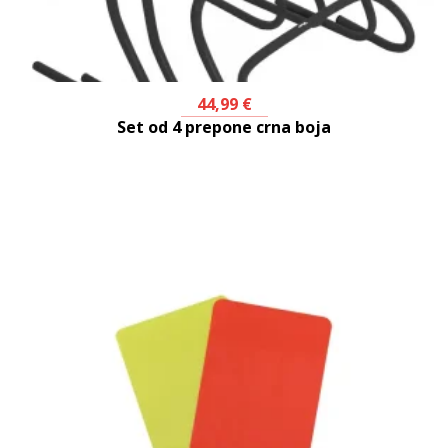
44,99
€
Set od 4 prepone crna boja