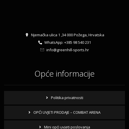
Njemačka ulica 1 ,34 000 Požega, Hrvatska
WhatsApp: +385 98 540 231
info@greenhill-sports.hr
Opće informacije
Politika privatnosti
OPĆI UVJETI PRODAJE – COMBAT ARENA
Mini opći uvjeti poslovanja