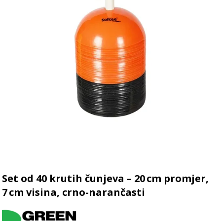
Set od 40 krutih čunjeva – 20 cm promjer,
7 cm visina, crno-narančasti