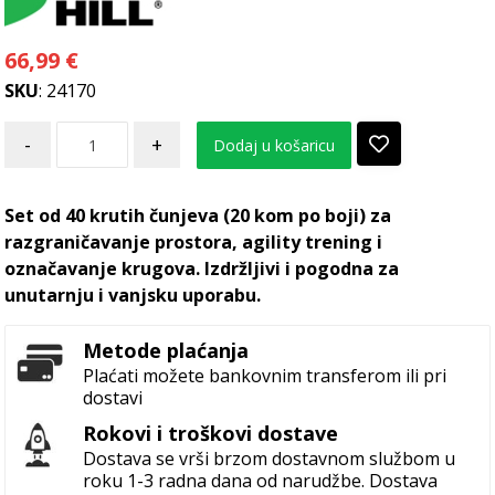
66,99
€
SKU
: 24170
-
+
Dodaj u košaricu
Set od 40 krutih čunjeva (20 kom po boji) za
razgraničavanje prostora, agility trening i
označavanje krugova. Izdržljivi i pogodna za
unutarnju i vanjsku uporabu.
Metode plaćanja
Plaćati možete bankovnim transferom ili pri
dostavi
Rokovi i troškovi dostave
Dostava se vrši brzom dostavnom službom u
roku 1-3 radna dana od narudžbe. Dostava