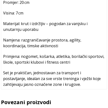
Promjer: 20 cm
Visina: 7 cm
Materijal: krut i izdržljiv – pogodan za vanjsku i
unutarnju uporabu
Namjena: razgraničavanje prostora, agility,
koordinacija, timske aktivnosti
Primjena: nogomet, košarka, atletika, borilački sportovi,
škole, sportski klubovi i fitness centri
Set je praktičan, jednostavan za transport i
postavljanje, idealan za sve vrste treninga i vježbi koje
zahtijevaju jasno označene zone i krugove.
Povezani proizvodi