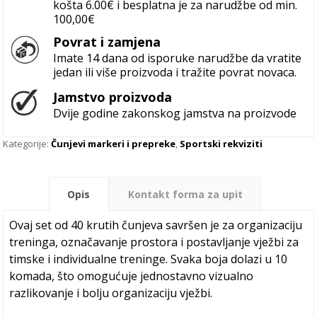
košta 6.00€ i besplatna je za narudžbe od min.
100,00€
Povrat i zamjena
Imate 14 dana od isporuke narudžbe da vratite
jedan ili više proizvoda i tražite povrat novaca.
Jamstvo proizvoda
Dvije godine zakonskog jamstva na proizvode
Kategorije:
Čunjevi markeri i prepreke
,
Sportski rekviziti
Opis
Kontakt forma za upit
Ovaj set od 40 krutih čunjeva savršen je za organizaciju
treninga, označavanje prostora i postavljanje vježbi za
timske i individualne treninge. Svaka boja dolazi u 10
komada, što omogućuje jednostavno vizualno
razlikovanje i bolju organizaciju vježbi.