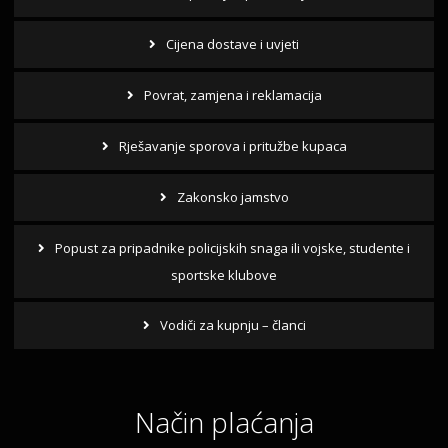
Cijena dostave i uvjeti
Povrat, zamjena i reklamacija
Rješavanje sporova i pritužbe kupaca
Zakonsko jamstvo
Popust za pripadnike policijskih snaga ili vojske, studente i
sportske klubove
Vodiči za kupnju – članci
Način plaćanja