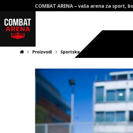
COMBAT ARENA – vaša arena za sport, bo
Proizvodi
Sportske mreže
Tenis i padel