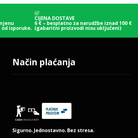
CIJENA DOSTAVE
amjenu
6 € – besplatno za narudžbe iznad 100 €
 od isporuke.
(gabaritni proizvodi nisu uključeni)
Način plaćanja
Sigurno. Jednostavno. Bez stresa.