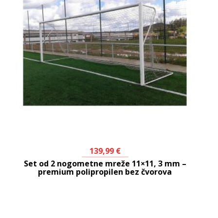
139,99
€
Set od 2 nogometne mreže 11×11, 3 mm –
premium polipropilen bez čvorova