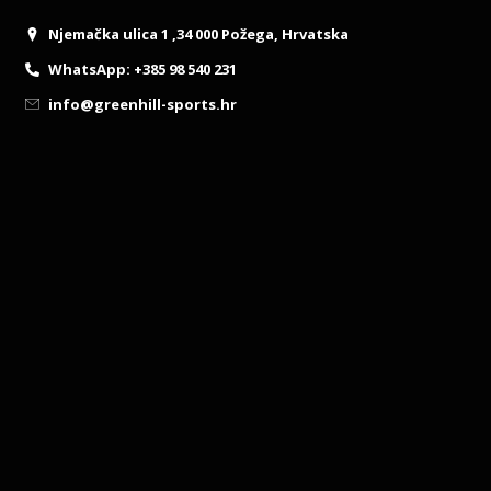
Njemačka ulica 1 ,34 000 Požega, Hrvatska
WhatsApp: +385 98 540 231
info@greenhill-sports.hr