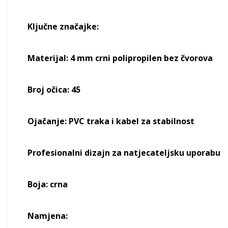
Ključne značajke:
Materijal: 4 mm crni polipropilen bez čvorova
Broj očica: 45
Ojačanje: PVC traka i kabel za stabilnost
Profesionalni dizajn za natjecateljsku uporabu
Boja: crna
Namjena: