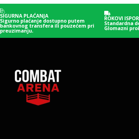
SIGURNA PLAĆANJA
ROKOVI ISPO
Sigurno plaćanje dostupno putem
Standardna d
bankovnog transfera ili pouzećem pri
Glomazni pro
preuzimanju.