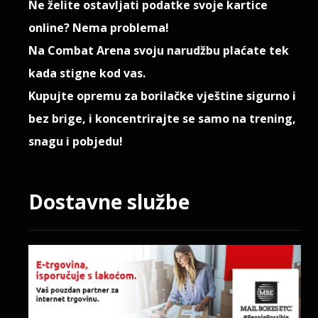
Ne želite ostavljati podatke svoje kartice
online? Nema problema!
Na
Combat Arena
svoju narudžbu plaćate
tek
kada stigne kod vas
.
Kupujte opremu za borilačke vještine sigurno i
bez brige, i koncentrirajte se samo na
trening,
snagu i pobjedu
!
Dostavne službe