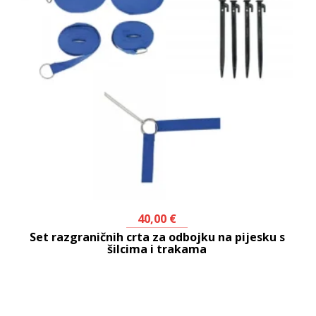
40,00
€
Set razgraničnih crta za odbojku na pijesku s
šilcima i trakama