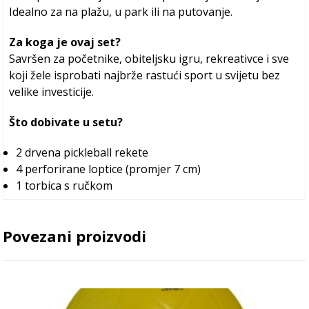
Idealno za na plažu, u park ili na putovanje.
Za koga je ovaj set?
Savršen za početnike, obiteljsku igru, rekreativce i sve
koji žele isprobati najbrže rastući sport u svijetu bez
velike investicije.
Što dobivate u setu?
2 drvena pickleball rekete
4 perforirane loptice (promjer 7 cm)
1 torbica s ručkom
Povezani proizvodi