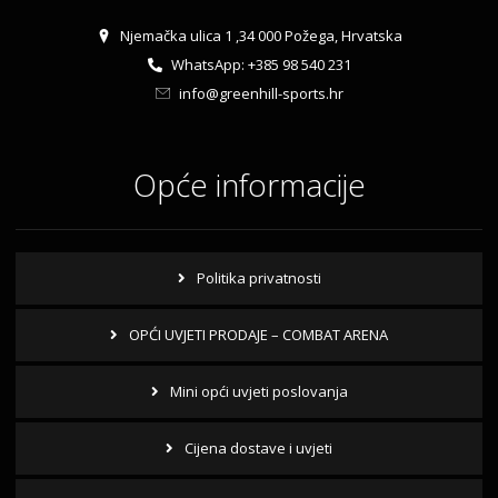
Njemačka ulica 1 ,34 000 Požega, Hrvatska
WhatsApp: +385 98 540 231
info@greenhill-sports.hr
Opće informacije
Politika privatnosti
OPĆI UVJETI PRODAJE – COMBAT ARENA
Mini opći uvjeti poslovanja
Cijena dostave i uvjeti