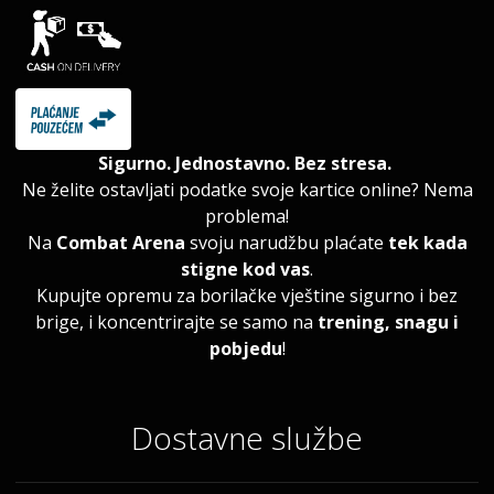
Sigurno. Jednostavno. Bez stresa.
Ne želite ostavljati podatke svoje kartice online? Nema
problema!
Na
Combat Arena
svoju narudžbu plaćate
tek kada
stigne kod vas
.
Kupujte opremu za borilačke vještine sigurno i bez
brige, i koncentrirajte se samo na
trening, snagu i
pobjedu
!
Dostavne službe