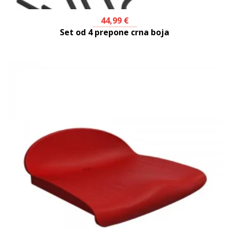
44,99
€
Set od 4 prepone crna boja