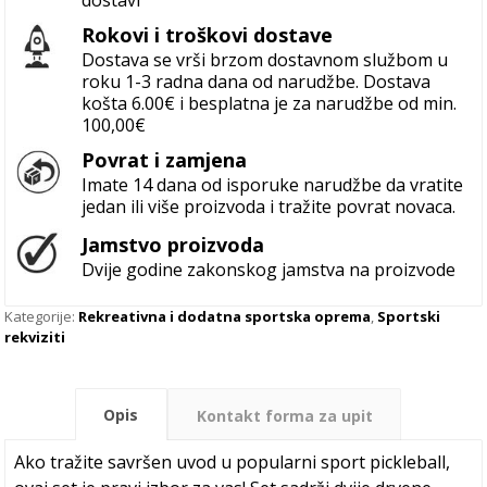
dostavi
Rokovi i troškovi dostave
Dostava se vrši brzom dostavnom službom u
roku 1-3 radna dana od narudžbe. Dostava
košta 6.00€ i besplatna je za narudžbe od min.
100,00€
Povrat i zamjena
Imate 14 dana od isporuke narudžbe da vratite
jedan ili više proizvoda i tražite povrat novaca.
Jamstvo proizvoda
Dvije godine zakonskog jamstva na proizvode
Kategorije:
Rekreativna i dodatna sportska oprema
,
Sportski
rekviziti
Opis
Kontakt forma za upit
Ako tražite savršen uvod u popularni sport pickleball,