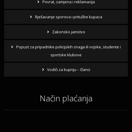
Povrat, zamjena i reklamacija
Rješavanje sporova i pritužbe kupaca
Zakonsko jamstvo
Popust za pripadnike policijskih snaga ili vojske, studente i
sportske klubove
Vodiči za kupnju – članci
Način plaćanja