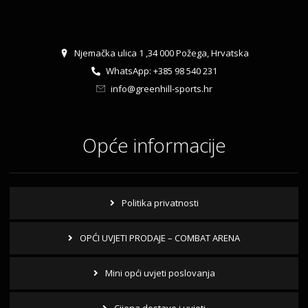
Njemačka ulica 1 ,34 000 Požega, Hrvatska
WhatsApp: +385 98 540 231
info@greenhill-sports.hr
Opće informacije
Politika privatnosti
OPĆI UVJETI PRODAJE – COMBAT ARENA
Mini opći uvjeti poslovanja