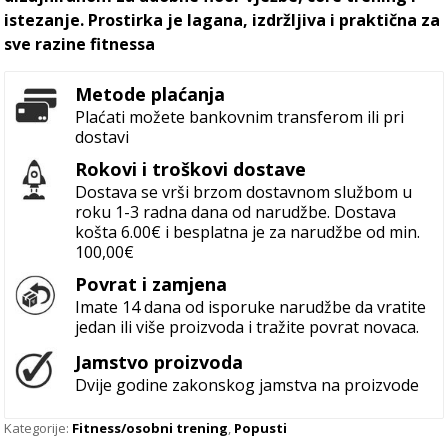
istezanje. Prostirka je lagana, izdržljiva i praktična za
sve razine fitnessa
Metode plaćanja
Plaćati možete bankovnim transferom ili pri
dostavi
Rokovi i troškovi dostave
Dostava se vrši brzom dostavnom službom u
roku 1-3 radna dana od narudžbe. Dostava
košta 6.00€ i besplatna je za narudžbe od min.
100,00€
Povrat i zamjena
Imate 14 dana od isporuke narudžbe da vratite
jedan ili više proizvoda i tražite povrat novaca.
Jamstvo proizvoda
Dvije godine zakonskog jamstva na proizvode
Kategorije:
Fitness/osobni trening
,
Popusti