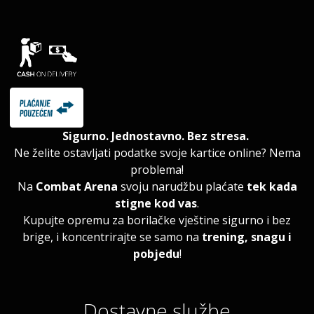
Sigurno. Jednostavno. Bez stresa.
Ne želite ostavljati podatke svoje kartice online? Nema
problema!
Na
Combat Arena
svoju narudžbu plaćate
tek kada
stigne kod vas
.
Kupujte opremu za borilačke vještine sigurno i bez
brige, i koncentrirajte se samo na
trening, snagu i
pobjedu
!
Dostavne službe