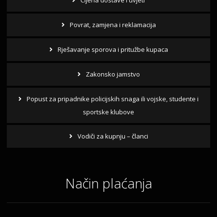
Cijena dostave i uvjeti
Povrat, zamjena i reklamacija
Rješavanje sporova i pritužbe kupaca
Zakonsko jamstvo
Popust za pripadnike policijskih snaga ili vojske, studente i
sportske klubove
Vodiči za kupnju – članci
Način plaćanja