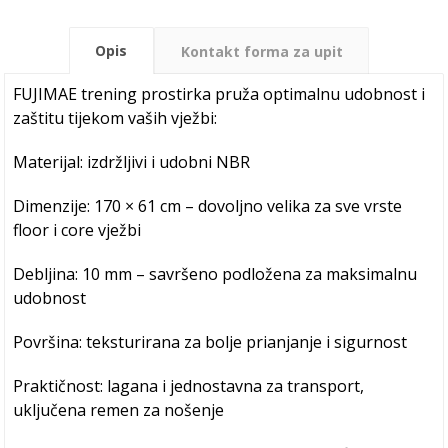
Opis
Kontakt forma za upit
FUJIMAE trening prostirka pruža optimalnu udobnost i
zaštitu tijekom vaših vježbi:
Materijal: izdržljivi i udobni NBR
Dimenzije: 170 × 61 cm – dovoljno velika za sve vrste
floor i core vježbi
Debljina: 10 mm – savršeno podložena za maksimalnu
udobnost
Površina: teksturirana za bolje prianjanje i sigurnost
Praktičnost: lagana i jednostavna za transport,
uključena remen za nošenje