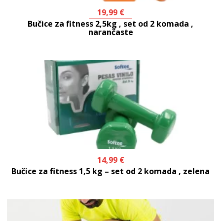
19,99
€
Bučice za fitness 2,5kg , set od 2 komada ,
narančaste
14,99
€
Bučice za fitness 1,5 kg – set od 2 komada , zelena