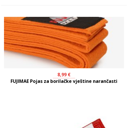
8,99
€
FUJIMAE Pojas za borilačke vještine narančasti