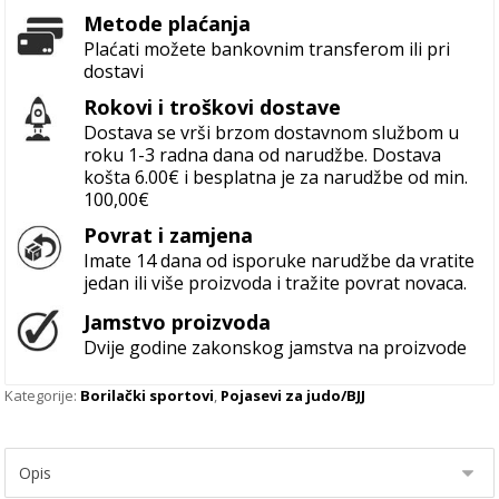
Metode plaćanja
Plaćati možete bankovnim transferom ili pri
dostavi
Rokovi i troškovi dostave
Dostava se vrši brzom dostavnom službom u
roku 1-3 radna dana od narudžbe. Dostava
košta 6.00€ i besplatna je za narudžbe od min.
100,00€
Povrat i zamjena
Imate 14 dana od isporuke narudžbe da vratite
jedan ili više proizvoda i tražite povrat novaca.
Jamstvo proizvoda
Dvije godine zakonskog jamstva na proizvode
Kategorije:
Borilački sportovi
,
Pojasevi za judo/BJJ