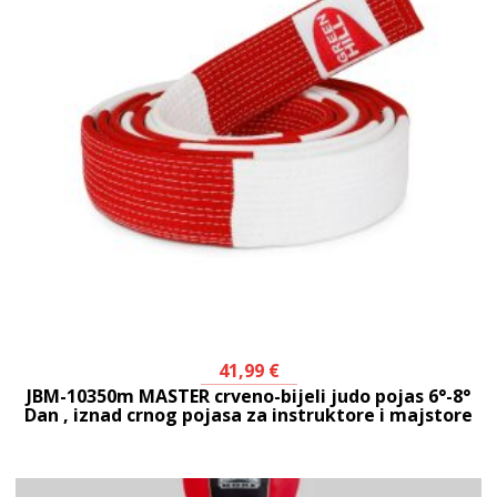
41,99
€
JBM-10350m MASTER crveno-bijeli judo pojas 6°-8°
Dan , iznad crnog pojasa za instruktore i majstore