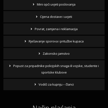
Mini opći uvjeti poslovanja
Cijena dostave i uvjeti
Povrat, zamjena i reklamacija
Rješavanje sporova i pritužbe kupaca
Zakonsko jamstvo
Popust za pripadnike policijskih snaga ili vojske, studente i
sportske klubove
Vodiči za kupnju – članci
Način plaćanja