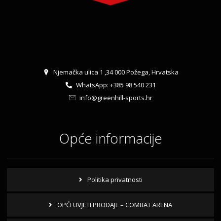
Njemačka ulica 1 ,34 000 Požega, Hrvatska
WhatsApp: +385 98 540 231
info@greenhill-sports.hr
Opće informacije
Politika privatnosti
OPĆI UVJETI PRODAJE – COMBAT ARENA