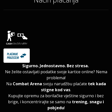
Sigurno. Jednostavno. Bez stresa.
Ne želite ostavljati podatke svoje kartice online? Nema
problema!
Na
Combat Arena
svoju narudžbu plaćate
tek kada
stigne kod vas
.
Kupujte opremu za borilačke vještine sigurno i bez
brige, i koncentrirajte se samo na
trening, snagu i
pobjedu
!