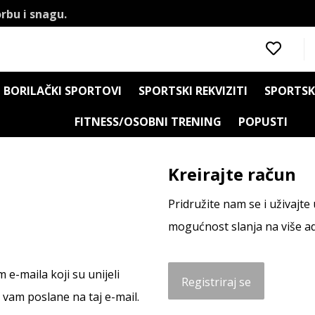
rbu i snagu.
BORILAČKI SPORTOVI
SPORTSKI REKVIZITI
SPORTSK
FITNESS/OSOBNI TRENING
POPUSTI
Kreirajte račun
Pridružite nam se i uživajte
mogućnost slanja na više a
 e-maila koji su unijeli
Registriraj se
 vam poslane na taj e-mail.