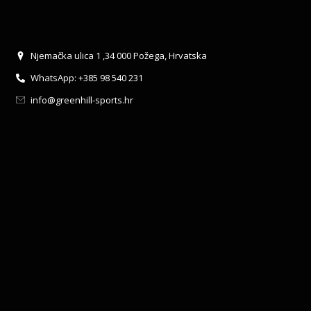
Njemačka ulica 1 ,34 000 Požega, Hrvatska
WhatsApp: +385 98 540 231
info@greenhill-sports.hr