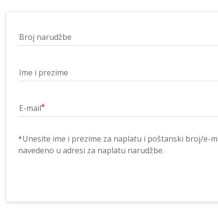
Broj narudžbe
Ime i prezime
E-mail
*Unesite ime i prezime za naplatu i poštanski broj/e-ma
navedeno u adresi za naplatu narudžbe.