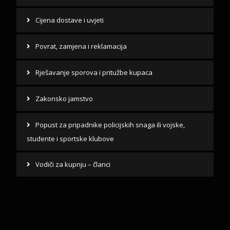
Cijena dostave i uvjeti
Povrat, zamjena i reklamacija
Rješavanje sporova i pritužbe kupaca
Zakonsko jamstvo
Popust za pripadnike policijskih snaga ili vojske,
studente i sportske klubove
Vodiči za kupnju – članci