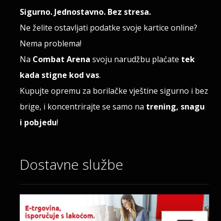
Sigurno. Jednostavno. Bez stresa.
Ne želite ostavljati podatke svoje kartice online?
Nema problema!
Na
Combat Arena
svoju narudžbu plaćate
tek
kada stigne kod vas
.
Kupujte opremu za borilačke vještine sigurno i bez
brige, i koncentrirajte se samo na
trening, snagu
i pobjedu
!
Dostavne službe