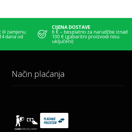
CIJENA DOSTAVE
ili zamjenu
6 € – besplatno za narudžbe iznad
14 dana od
100 € (gabaritni proizvodi nisu
uključeni)
Način plaćanja